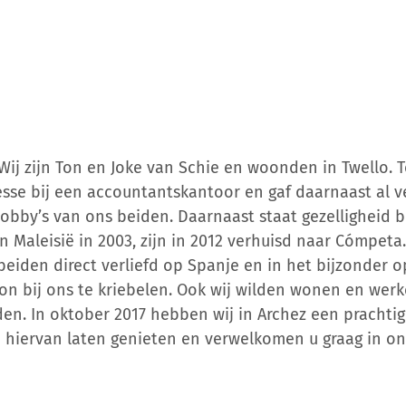
Wij zijn Ton en Joke van Schie en woonden in Twello. 
sse bij een accountantskantoor en gaf daarnaast al v
obby’s van ons beiden. Daarnaast staat gezelligheid b
 Maleisië in 2003, zijn in 2012 verhuisd naar Cómpeta.
beiden direct verliefd op Spanje en in het bijzonder o
on bij ons te kriebelen. Ook wij wilden wonen en werk
en. In oktober 2017 hebben wij in Archez een prachtige
 hiervan laten genieten en verwelkomen u graag in onz