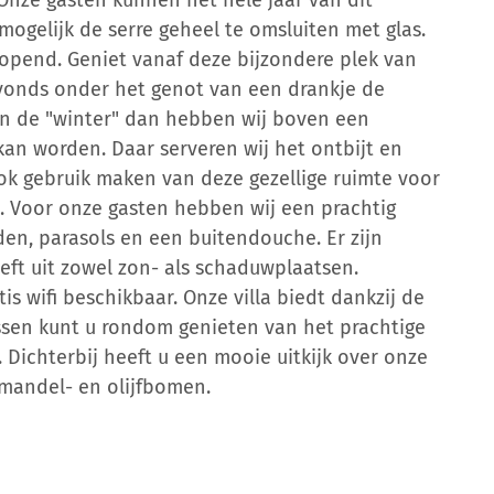
Onze gasten kunnen het hele jaar van dit
 mogelijk de serre geheel te omsluiten met glas.
eopend. Geniet vanaf deze bijzondere plek van
avonds onder het genot van een drankje de
 in de "winter" dan hebben wij boven een
kan worden. Daar serveren wij het ontbijt en
k gebruik maken van deze gezellige ruimte voor
e. Voor onze gasten hebben wij een prachtig
n, parasols en een buitendouche. Er zijn
eft uit zowel zon- als schaduwplaatsen.
is wifi beschikbaar. Onze villa biedt dankzij de
rassen kunt u rondom genieten van het prachtige
 Dichterbij heeft u een mooie uitkijk over onze
amandel- en olijfbomen.