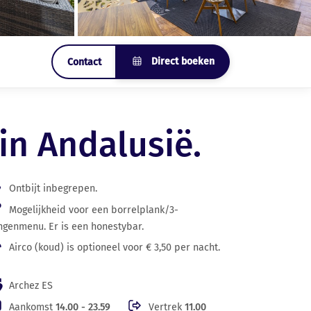
Direct boeken
Contact
in Andalusië.
Ontbijt inbegrepen.
Mogelijkheid voor een borrelplank/3-
ngenmenu. Er is een honestybar.
Airco (koud) is optioneel voor € 3,50 per nacht.
Archez ES
Aankomst
14.00 - 23.59
Vertrek
11.00