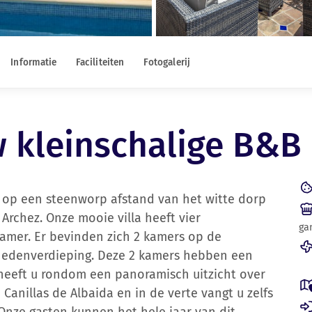
Informatie
Faciliteiten
Fotogalerij
w kleinschalige B&B 
, op een steenworp afstand van het witte dorp
Archez. Onze mooie villa heeft vier
ga
amer. Er bevinden zich 2 kamers op de
nedenverdieping. Deze 2 kamers hebben een
 heeft u rondom een panoramisch uitzicht over
anillas de Albaida en in de verte vangt u zelfs