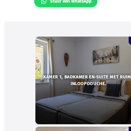
Stuur een WhatsApp
KAMER 1, BADKAMER EN-SUITE MET RUIM
INLOOPDOUCHE.