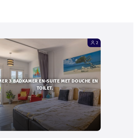
2
MER 3 BADKAMER EN-SUITE MET DOUCHE EN
TOILET.