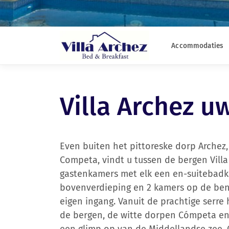
Accommodaties
Villa Archez u
Even buiten het pittoreske dorp Archez
Competa, vindt u tussen de bergen Villa 
gastenkamers met elk een en-suitebadk
bovenverdieping en 2 kamers op de be
eigen ingang. Vanuit de prachtige serre
de bergen, de witte dorpen Cómpeta en C