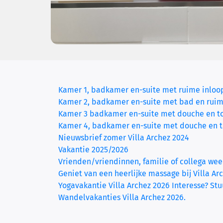
Kamer 1, badkamer en-suite met ruime inloo
Kamer 2, badkamer en-suite met bad en ruim
Kamer 3 badkamer en-suite met douche en to
Kamer 4, badkamer en-suite met douche en to
Nieuwsbrief zomer Villa Archez 2024
Vakantie 2025/2026
Vrienden/vriendinnen, familie of collega we
Geniet van een heerlijke massage bij Villa Ar
Yogavakantie Villa Archez 2026 Interesse? Stu
Wandelvakanties Villa Archez 2026.