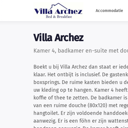
Accommodatie
Villa Archez
Kamer 4, badkamer en-suite met dou
Boekt u bij Villa Archez dan staat er ie
klaar. Het ontbijt is inclusief. De gast
boxsprings. De ruime kasten bieden u d
uw kleding op te hangen. Kamer 4 heeft 
koffie of thee te zetten. De badkamer is
van een ruime douche (80x120) met re
hangtoilet. Er zijn voldoende handdoek
aanwezig. Er is een föhn er zijn watten