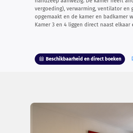
handzeep aanwezig. De kamer heeft airc
vergoeding), verwarming, ventilator en g
opgemaakt en de kamer en badkamer wo
Kamer 3 en 4 liggen direct naast elkaar 
Beschikbaarheid en direct boeken